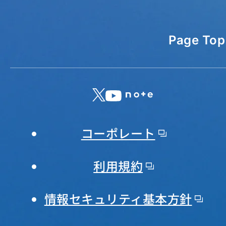
Page Top
X
LinkedIn
YouTube
note
コーポレート
利用規約
情報セキュリティ基本方針