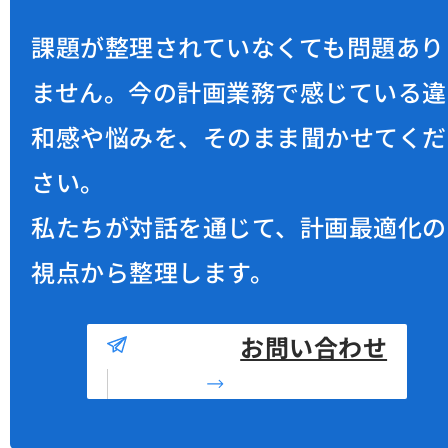
C
o
n
t
a
c
t
課題が整理されていなくても問題あり
ません。
今の計画業務で感じている違
和感や悩みを、そのまま聞かせてくだ
さい。
私たちが対話を通じて、計画最適化の
視点から整理します。
お問い合わせ