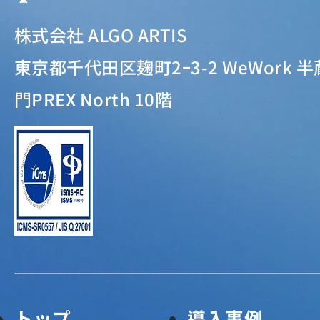
株式会社 ALGO ARTIS
東京都千代田区麹町2ｰ3-2 WeWork 半
門PREX North 10階
トップ
導入事例