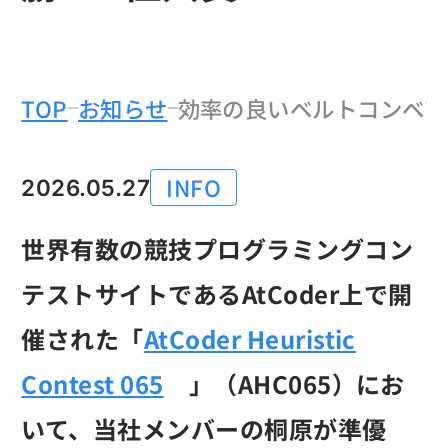
のなかの
TOP
お知らせ
効率の良いベルトコンベア
INFO
2026.05.27
カテゴリー
世界有数の競技プログラミングコン
テストサイトであるAtCoder上で開
催された「
AtCoder Heuristic
Contest 065
」（AHC065）にお
いて、当社メンバーの桐原が準優