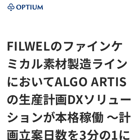
FILWELのファインケ
ミカル素材製造ライン
においてALGO ARTIS
の生産計画DXソリュー
ションが本格稼働 ～計
画立案日数を3分の1に