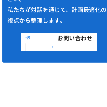
私たちが対話を通じて、計画最適化の
視点から整理します。
お問い合わせ
株式会社 ALGO ARTIS
東京都千代田区麹町2ｰ3-2 WeWork 半