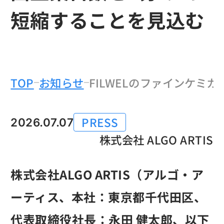
短縮することを見込む
のなかの
TOP
お知らせ
FILWELのファインケミ
PRESS
2026.07.07
カテゴリー
株式会社 ALGO ARTIS
株式会社ALGO ARTIS（アルゴ・ア
ーティス、本社：東京都千代田区、
代表取締役社長：永田 健太郎、以下