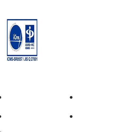
門PREX North 10階
トップ
導入事例
サービス
お知らせ