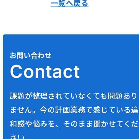
一覧へ戻る
お問い合わせ
C
o
n
t
a
c
t
課題が整理されていなくても問題あり
ません。
今の計画業務で感じている違
和感や悩みを、そのまま聞かせてくだ
さい。